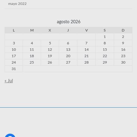
mayo 2022
agosto 2026
L
M
X
J
V
S
D
1
2
3
4
5
6
7
8
9
10
11
12
13
14
15
16
17
18
19
20
21
22
23
24
25
26
27
28
29
30
31
« Jul