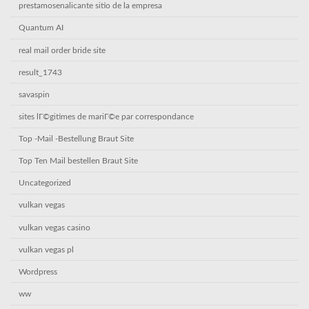
prestamosenalicante sitio de la empresa
Quantum AI
real mail order bride site
result_1743
savaspin
sites lГ©gitimes de mariГ©e par correspondance
Top -Mail -Bestellung Braut Site
Top Ten Mail bestellen Braut Site
Uncategorized
vulkan vegas
vulkan vegas casino
vulkan vegas pl
Wordpress
ww