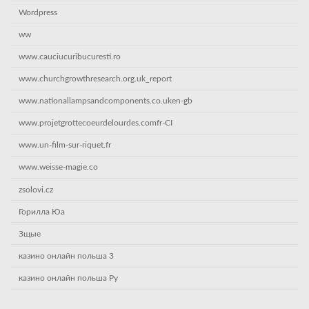
Wordpress
ww
www.cauciucuribucuresti.ro
www.churchgrowthresearch.org.uk_report
www.nationallampsandcomponents.co.uken-gb
www.projetgrottecoeurdelourdes.comfr-CI
www.un-film-sur-riquet.fr
www.weisse-magie.co
zsolovi.cz
Горилла Юа
Зщые
казино онлайн польша 3
казино онлайн польша Ру