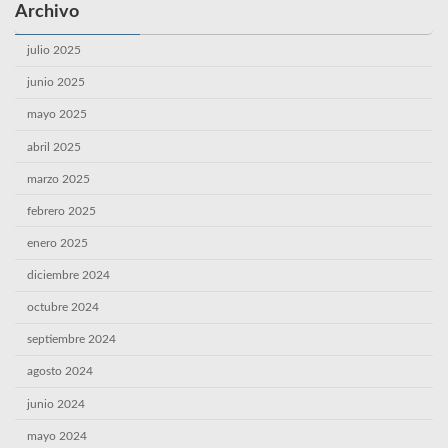
Archivo
julio 2025
junio 2025
mayo 2025
abril 2025
marzo 2025
febrero 2025
enero 2025
diciembre 2024
octubre 2024
septiembre 2024
agosto 2024
junio 2024
mayo 2024