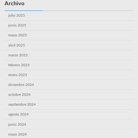
Archivo
julio 2025
junio 2025
mayo 2025
abril 2025
marzo 2025
febrero 2025
enero 2025
diciembre 2024
octubre 2024
septiembre 2024
agosto 2024
junio 2024
mayo 2024