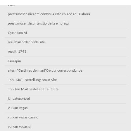
Post
prestamosenalicante continua este enlace aqua ahora
prestamosenalicante sitio de la empresa
Quantum AI
real mail order bride site
result_1743
savaspin
sites lГ©gitimes de mariГ©e par correspondance
Top -Mail -Bestellung Braut Site
Top Ten Mail bestellen Braut Site
Uncategorized
vulkan vegas
vulkan vegas casino
vulkan vegas pl