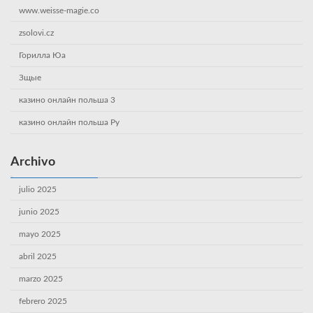
www.weisse-magie.co
zsolovi.cz
Горилла Юа
Зщые
казино онлайн польша 3
казино онлайн польша Ру
Archivo
julio 2025
junio 2025
mayo 2025
abril 2025
marzo 2025
febrero 2025