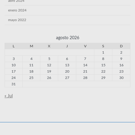
abril 2024
enero 2024
mayo 2022
agosto 2026
L
M
X
J
V
S
D
1
2
3
4
5
6
7
8
9
10
11
12
13
14
15
16
17
18
19
20
21
22
23
24
25
26
27
28
29
30
31
« Jul