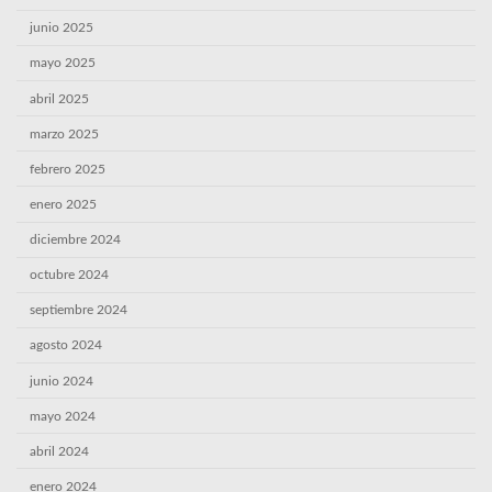
junio 2025
mayo 2025
abril 2025
marzo 2025
febrero 2025
enero 2025
diciembre 2024
octubre 2024
septiembre 2024
agosto 2024
junio 2024
mayo 2024
abril 2024
enero 2024