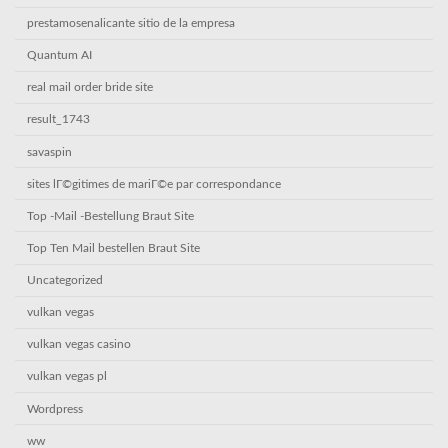
prestamosenalicante sitio de la empresa
Quantum AI
real mail order bride site
result_1743
savaspin
sites lГ©gitimes de mariГ©e par correspondance
Top -Mail -Bestellung Braut Site
Top Ten Mail bestellen Braut Site
Uncategorized
vulkan vegas
vulkan vegas casino
vulkan vegas pl
Wordpress
ww