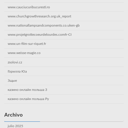
www.cauciucuribucuresti.ro
www.churchgrowthresearch.org.uk_report
www.nationallampsandcomponents.co.uken-gb
www.projetgrottecoeurdelourdes.comfr-CI
www.un-film-sur-riquet.fr
www.weisse-magie.co
zsolovi.cz
Горилла Юа
Зщые
казино онлайн польша 3
казино онлайн польша Ру
Archivo
julio 2025