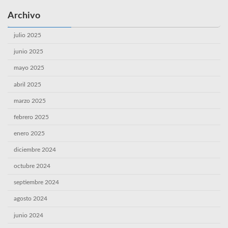
Archivo
julio 2025
junio 2025
mayo 2025
abril 2025
marzo 2025
febrero 2025
enero 2025
diciembre 2024
octubre 2024
septiembre 2024
agosto 2024
junio 2024