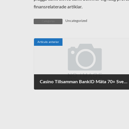
finansrelaterade artiklar.
Uncategorized
Categorías
Artículo anterior
Casino Tillsamman BankID Mäta 70+ Svenska språke BankID Casinon 2025
marzo 12, 2025