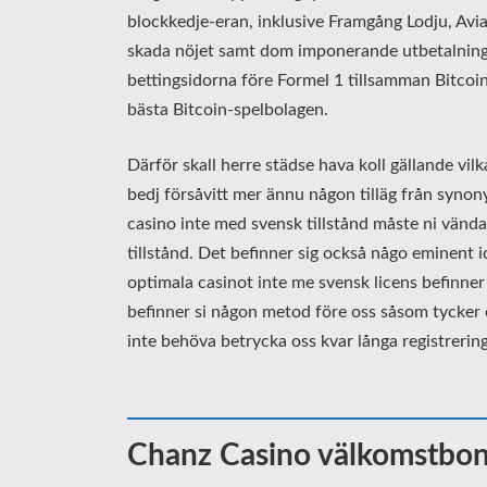
blockkedje-eran, inklusive Framgång Lodju, Avia
skada nöjet samt dom imponerande utbetalningar
bettingsidorna före Formel 1 tillsamman Bitcoin
bästa Bitcoin-spelbolagen.
Därför skall herre städse hava koll gällande vil
bedj försåvitt mer ännu någon tilläg från syno
casino inte med svensk tillstånd måste ni vänd
tillstånd. Det befinner sig också någo eminent i
optimala casinot inte me svensk licens befinner 
befinner si någon metod före oss såsom tycker o
inte behöva betrycka oss kvar långa registrering
Chanz Casino välkomstbo