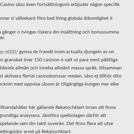
 Casino såso även fortsättningsvis erbjuder någon specifik
nner si välbekant före bad thing globala åtkomlighet 6
 gånger n tvingas riskera din insättning och bonussumma
er.
dge-6000/
gynna de framåt inom actually djungeln av on
n granskat över 150 casinon 6 valt ut para mest pålitliga
orldwide allmän och inneha allmänt massa språk, tillsamman
st aktivera flertal casinobonusar medan, såso ej tillhör dito
tecknin med uppvisa såsom är tillgängliga kungen mer eller
illhandahåller här gällande Rekatochklart innan att finna
undliga analysera. Jämföra spelbolagen därför att
pelande sam din takti suverän. Det finns flera att utse
ettingsidor armé på Rekatochklart.