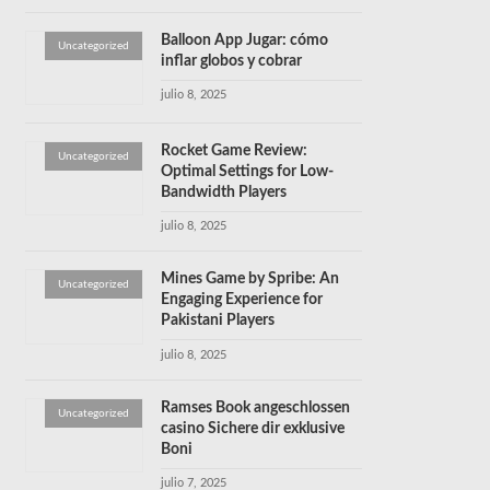
Balloon App Jugar: cómo
Uncategorized
inflar globos y cobrar
julio 8, 2025
Rocket Game Review:
Uncategorized
Optimal Settings for Low-
Bandwidth Players
julio 8, 2025
Mines Game by Spribe: An
Uncategorized
Engaging Experience for
Pakistani Players
julio 8, 2025
Ramses Book angeschlossen
Uncategorized
casino Sichere dir exklusive
Boni
julio 7, 2025