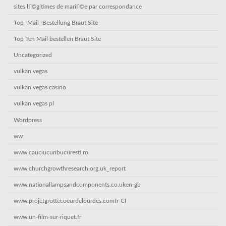
sites lГ©gitimes de mariГ©e par correspondance
Top -Mail -Bestellung Braut Site
Top Ten Mail bestellen Braut Site
Uncategorized
vulkan vegas
vulkan vegas casino
vulkan vegas pl
Wordpress
ww
www.cauciucuribucuresti.ro
www.churchgrowthresearch.org.uk_report
www.nationallampsandcomponents.co.uken-gb
www.projetgrottecoeurdelourdes.comfr-CI
www.un-film-sur-riquet.fr