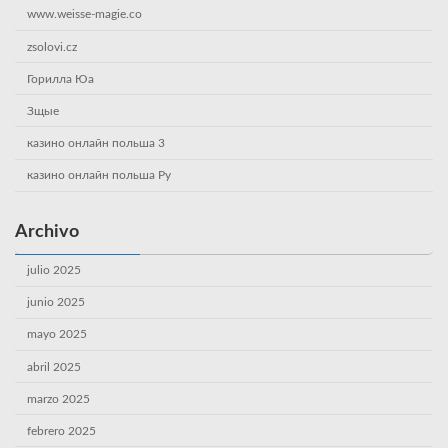
www.weisse-magie.co
zsolovi.cz
Горилла Юа
Зщые
казино онлайн польша 3
казино онлайн польша Ру
Archivo
julio 2025
junio 2025
mayo 2025
abril 2025
marzo 2025
febrero 2025