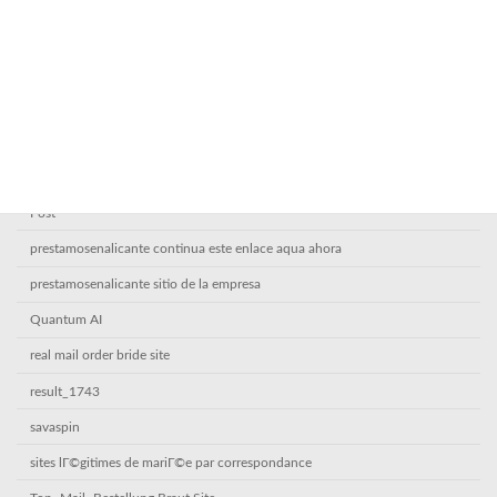
nv casino
online casino buitenland
play.google.comstoreappsdetailsid=com.pinco.nicotoss_Английский
Plinko
Plinko casino1
Post
prestamosenalicante continua este enlace aqua ahora
prestamosenalicante sitio de la empresa
Quantum AI
real mail order bride site
result_1743
savaspin
sites lГ©gitimes de mariГ©e par correspondance