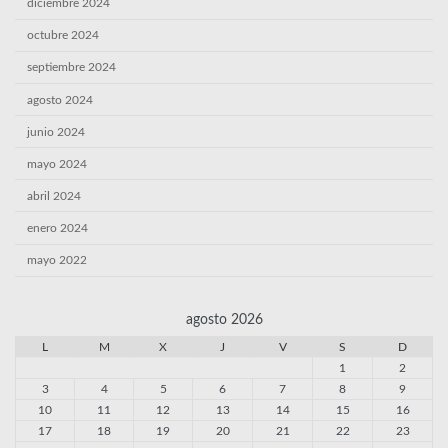
diciembre 2024
octubre 2024
septiembre 2024
agosto 2024
junio 2024
mayo 2024
abril 2024
enero 2024
mayo 2022
agosto 2026
L
M
X
J
V
S
D
1
2
3
4
5
6
7
8
9
10
11
12
13
14
15
16
17
18
19
20
21
22
23