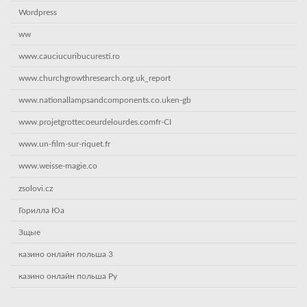
Wordpress
ww
www.cauciucuribucuresti.ro
www.churchgrowthresearch.org.uk_report
www.nationallampsandcomponents.co.uken-gb
www.projetgrottecoeurdelourdes.comfr-CI
www.un-film-sur-riquet.fr
www.weisse-magie.co
zsolovi.cz
Горилла Юа
Зщые
казино онлайн польша 3
казино онлайн польша Ру