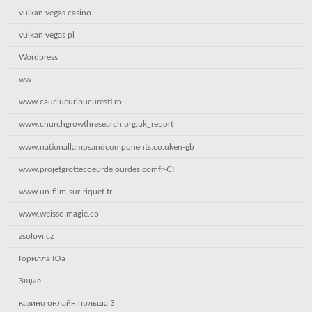
vulkan vegas casino
vulkan vegas pl
Wordpress
ww
www.cauciucuribucuresti.ro
www.churchgrowthresearch.org.uk_report
www.nationallampsandcomponents.co.uken-gb
www.projetgrottecoeurdelourdes.comfr-CI
www.un-film-sur-riquet.fr
www.weisse-magie.co
zsolovi.cz
Горилла Юа
Зщые
казино онлайн польша 3