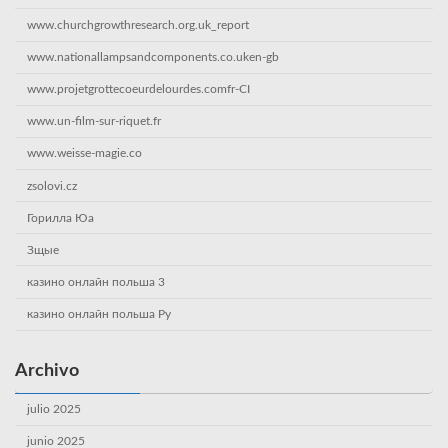
www.churchgrowthresearch.org.uk_report
www.nationallampsandcomponents.co.uken-gb
www.projetgrottecoeurdelourdes.comfr-CI
www.un-film-sur-riquet.fr
www.weisse-magie.co
zsolovi.cz
Горилла Юа
Зщые
казино онлайн польша 3
казино онлайн польша Ру
Archivo
julio 2025
junio 2025