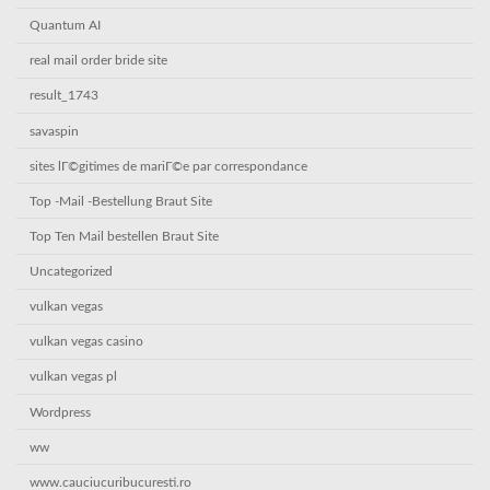
Quantum AI
real mail order bride site
result_1743
savaspin
sites lГ©gitimes de mariГ©e par correspondance
Top -Mail -Bestellung Braut Site
Top Ten Mail bestellen Braut Site
Uncategorized
vulkan vegas
vulkan vegas casino
vulkan vegas pl
Wordpress
ww
www.cauciucuribucuresti.ro