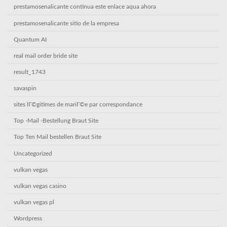
prestamosenalicante continua este enlace aqua ahora
prestamosenalicante sitio de la empresa
Quantum AI
real mail order bride site
result_1743
savaspin
sites lГ©gitimes de mariГ©e par correspondance
Top -Mail -Bestellung Braut Site
Top Ten Mail bestellen Braut Site
Uncategorized
vulkan vegas
vulkan vegas casino
vulkan vegas pl
Wordpress