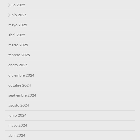
julio 2025
junio 2025
mayo 2025
abril 2025
marzo 2025
febrero 2025
enero 2025
diciembre 2024
octubre 2024
septiembre 2024
agosto 2024
junio 2024
mayo 2024
abril 2024