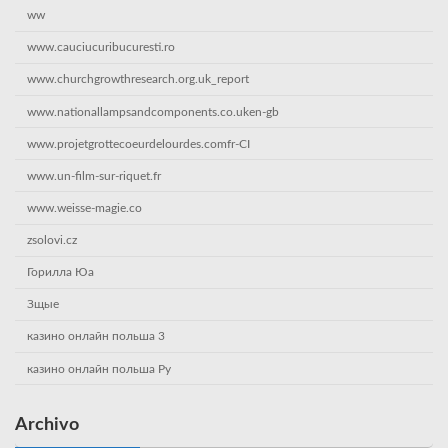
ww
www.cauciucuribucuresti.ro
www.churchgrowthresearch.org.uk_report
www.nationallampsandcomponents.co.uken-gb
www.projetgrottecoeurdelourdes.comfr-CI
www.un-film-sur-riquet.fr
www.weisse-magie.co
zsolovi.cz
Горилла Юа
Зщые
казино онлайн польша 3
казино онлайн польша Ру
Archivo