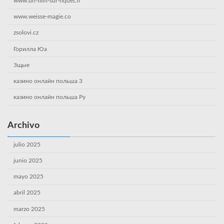
www.un-film-sur-riquet.fr
www.weisse-magie.co
zsolovi.cz
Горилла Юа
Зщые
казино онлайн польша 3
казино онлайн польша Ру
Archivo
julio 2025
junio 2025
mayo 2025
abril 2025
marzo 2025