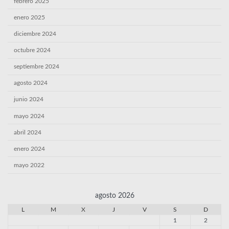
febrero 2025
enero 2025
diciembre 2024
octubre 2024
septiembre 2024
agosto 2024
junio 2024
mayo 2024
abril 2024
enero 2024
mayo 2022
agosto 2026
L
M
X
J
V
S
D
1
2