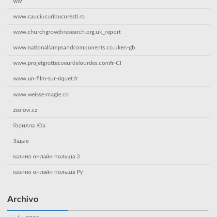
ww
www.cauciucuribucuresti.ro
www.churchgrowthresearch.org.uk_report
www.nationallampsandcomponents.co.uken-gb
www.projetgrottecoeurdelourdes.comfr-CI
www.un-film-sur-riquet.fr
www.weisse-magie.co
zsolovi.cz
Горилла Юа
Зщые
казино онлайн польша 3
казино онлайн польша Ру
Archivo