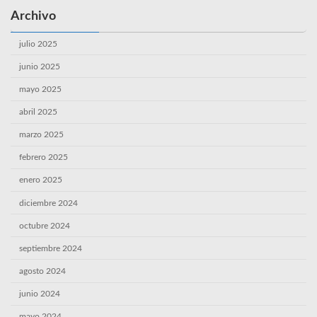
Archivo
julio 2025
junio 2025
mayo 2025
abril 2025
marzo 2025
febrero 2025
enero 2025
diciembre 2024
octubre 2024
septiembre 2024
agosto 2024
junio 2024
mayo 2024