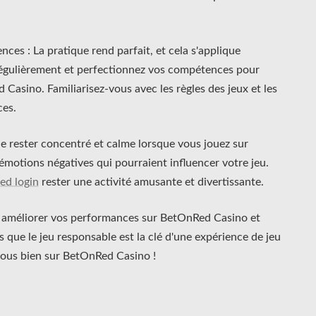
ces : La pratique rend parfait, et cela s'applique
régulièrement et perfectionnez vos compétences pour
asino. Familiarisez-vous avec les règles des jeux et les
ces.
 de rester concentré et calme lorsque vous jouez sur
 émotions négatives qui pourraient influencer votre jeu.
ed login
rester une activité amusante et divertissante.
ez améliorer vos performances sur BetOnRed Casino et
que le jeu responsable est la clé d'une expérience de jeu
vous bien sur BetOnRed Casino !