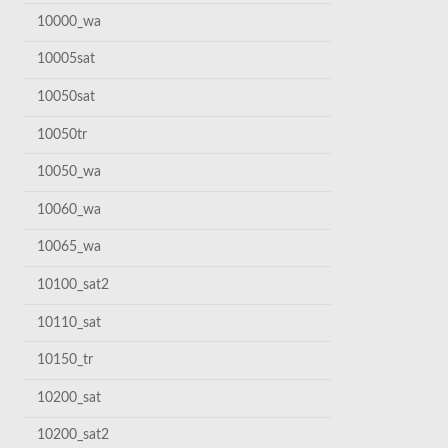
10000_wa
10005sat
10050sat
10050tr
10050_wa
10060_wa
10065_wa
10100_sat2
10110_sat
10150_tr
10200_sat
10200_sat2