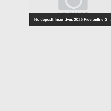
No deposit Incentives 2025 Free online Gambling enterprise Added bonus Codes
abril 10, 2025