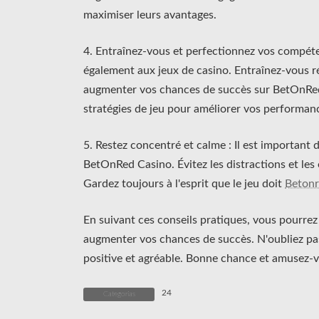
maximiser leurs avantages.
4. Entraînez-vous et perfectionnez vos compéten
également aux jeux de casino. Entraînez-vous 
augmenter vos chances de succès sur BetOnRed C
stratégies de jeu pour améliorer vos performan
5. Restez concentré et calme : Il est important
BetOnRed Casino. Évitez les distractions et les
Gardez toujours à l'esprit que le jeu doit
Betonr
En suivant ces conseils pratiques, vous pourr
augmenter vos chances de succès. N'oubliez pas 
positive et agréable. Bonne chance et amusez-
24
Categorías