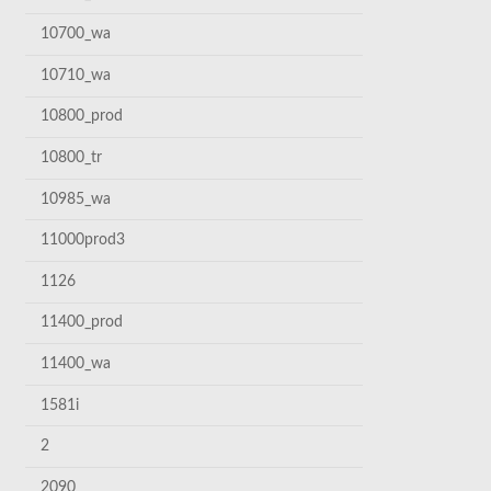
10700_wa
10710_wa
10800_prod
10800_tr
10985_wa
11000prod3
1126
11400_prod
11400_wa
1581i
2
2090