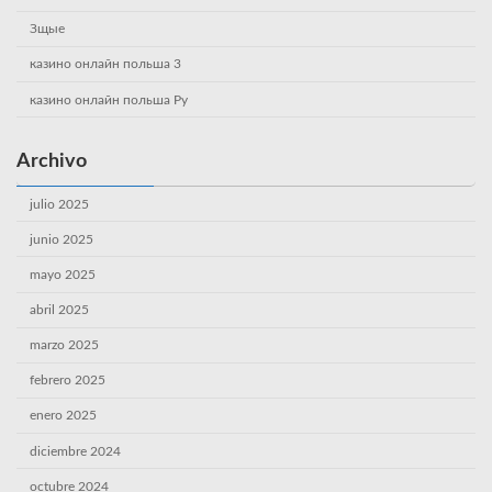
Зщые
казино онлайн польша 3
казино онлайн польша Ру
Archivo
julio 2025
junio 2025
mayo 2025
abril 2025
marzo 2025
febrero 2025
enero 2025
diciembre 2024
octubre 2024