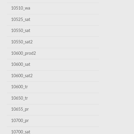
10510_wa
10525_sat
10550_sat
10550_sat2
10600_prod2
10600_sat
10600_sat2
10600_tr
10650_tr
10655_pr
10700_pr
10700_sat