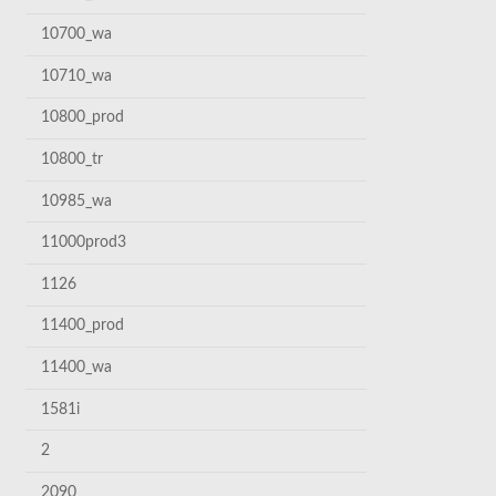
10700_wa
10710_wa
10800_prod
10800_tr
10985_wa
11000prod3
1126
11400_prod
11400_wa
1581i
2
2090