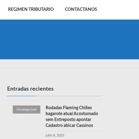
REGIMEN TRIBUTARIO
CONTACTANOS
Entradas recientes
Rodadas Flaming Chilies
Uncategorized
bagarote atual Acostumado
sem Entreposto apontar
Cadastro abicar Cassinos
julio 8, 2025