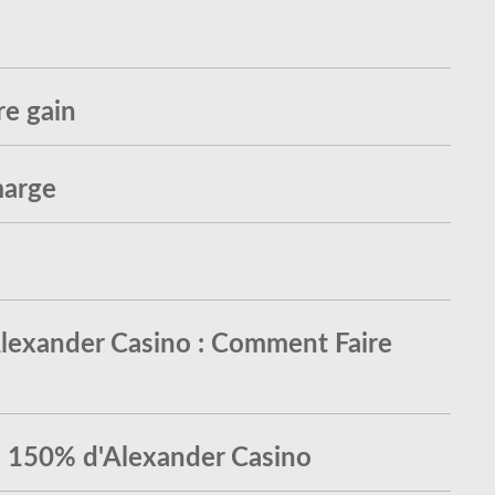
re gain
marge
lexander Casino : Comment Faire
 150% d'Alexander Casino