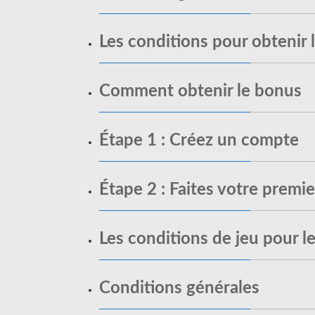
Les conditions pour obtenir 
Comment obtenir le bonus
Étape 1 : Créez un compte
Étape 2 : Faites votre premi
Les conditions de jeu pour l
Conditions générales