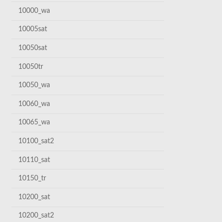
10000_wa
10005sat
10050sat
10050tr
10050_wa
10060_wa
10065_wa
10100_sat2
10110_sat
10150_tr
10200_sat
10200_sat2