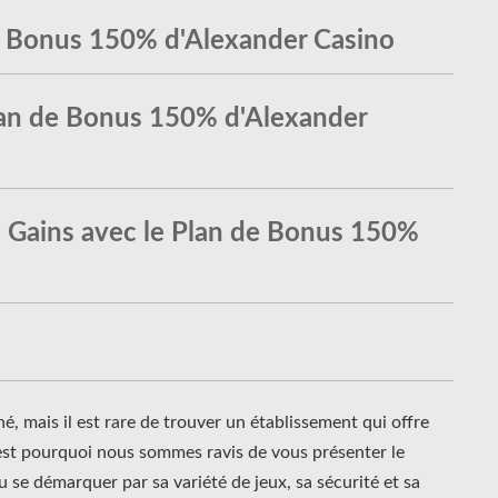
e Bonus 150% d'Alexander Casino
Plan de Bonus 150% d'Alexander
s Gains avec le Plan de Bonus 150%
, mais il est rare de trouver un établissement qui offre
'est pourquoi nous sommes ravis de vous présenter le
su se démarquer par sa variété de jeux, sa sécurité et sa