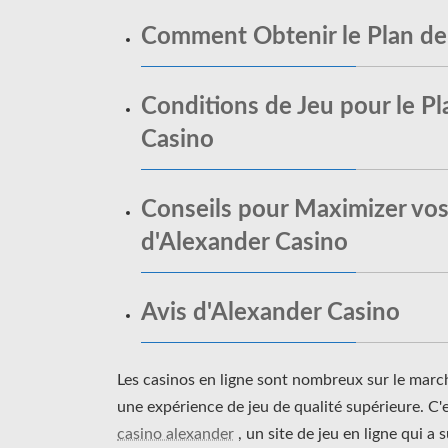
Comment Obtenir le Plan d
Conditions de Jeu pour le 
Casino
Conseils pour Maximizer vo
d'Alexander Casino
Avis d'Alexander Casino
Les casinos en ligne sont nombreux sur le marché
une expérience de jeu de qualité supérieure. C
casino alexander
, un site de jeu en ligne qui a 