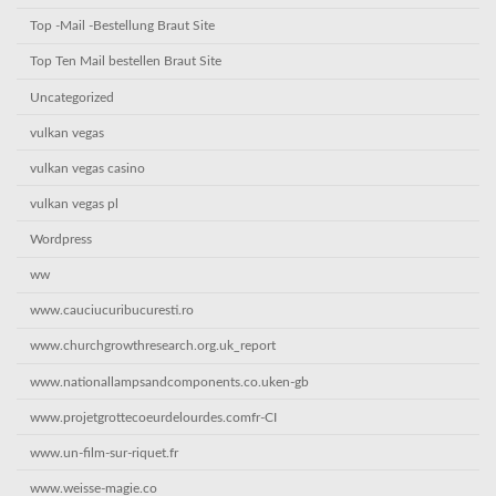
Top -Mail -Bestellung Braut Site
Top Ten Mail bestellen Braut Site
Uncategorized
vulkan vegas
vulkan vegas casino
vulkan vegas pl
Wordpress
ww
www.cauciucuribucuresti.ro
www.churchgrowthresearch.org.uk_report
www.nationallampsandcomponents.co.uken-gb
www.projetgrottecoeurdelourdes.comfr-CI
www.un-film-sur-riquet.fr
www.weisse-magie.co