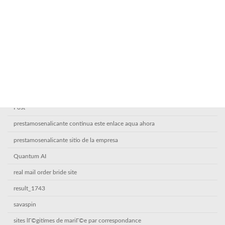
News
nv casino
online casino buitenland
play.google.comstoreappsdetailsid=com.pinco.nicotoss_Английский
Plinko
Plinko casino1
Post
prestamosenalicante continua este enlace aqua ahora
prestamosenalicante sitio de la empresa
Quantum AI
real mail order bride site
result_1743
savaspin
sites lГ©gitimes de mariГ©e par correspondance