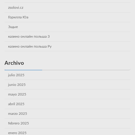
zsolovi.cz
Горилла Юа
Зщые
казино онлайн польша 3
казино онлайн польша Ру
Archivo
julio 2025
junio 2025
mayo 2025
abril 2025
marzo 2025
febrero 2025
enero 2025