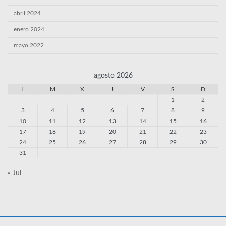
abril 2024
enero 2024
mayo 2022
agosto 2026
L
M
X
J
V
S
D
1
2
3
4
5
6
7
8
9
10
11
12
13
14
15
16
17
18
19
20
21
22
23
24
25
26
27
28
29
30
31
« Jul