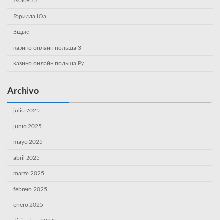
zsolovi.cz
Горилла Юа
Зщые
казино онлайн польша 3
казино онлайн польша Ру
Archivo
julio 2025
junio 2025
mayo 2025
abril 2025
marzo 2025
febrero 2025
enero 2025