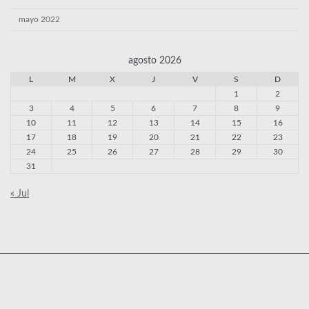
mayo 2022
agosto 2026
L
M
X
J
V
S
D
1
2
3
4
5
6
7
8
9
10
11
12
13
14
15
16
17
18
19
20
21
22
23
24
25
26
27
28
29
30
31
« Jul