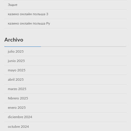
Зщые
казино онлайн польша 3
казино онлайн польша Ру
Archivo
julio 2025
junio 2025
mayo 2025
abril 2025
marzo 2025
febrero 2025
enero 2025
diciembre 2024
octubre 2024