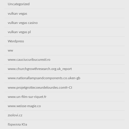
Uncategorized
vulkan vegas
vulkan vegas casino
vulkan vegas pl
Wordpress
ww
www.cauciucuribucuresti.ro
www.churchgrowthresearch.org.uk_report
www.nationallampsandcomponents.co.uken-gb
www.projetgrottecoeurdelourdes.comfr-CI
www.un-film-sur-riquet.fr
www.weisse-magie.co
zsolovi.cz
Горилла Юа