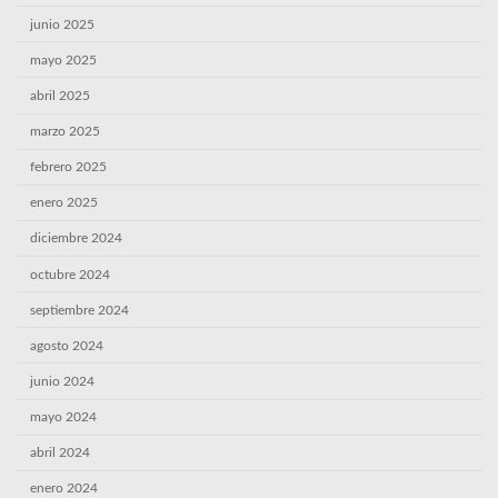
junio 2025
mayo 2025
abril 2025
marzo 2025
febrero 2025
enero 2025
diciembre 2024
octubre 2024
septiembre 2024
agosto 2024
junio 2024
mayo 2024
abril 2024
enero 2024