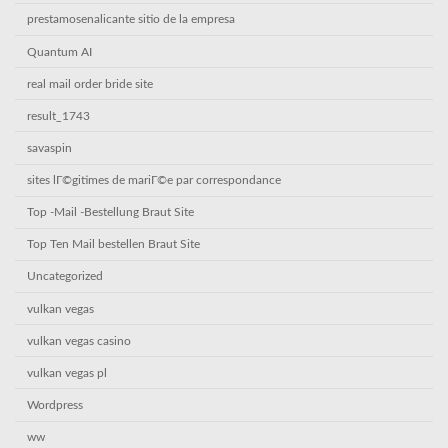
prestamosenalicante sitio de la empresa
Quantum AI
real mail order bride site
result_1743
savaspin
sites lГ©gitimes de mariГ©e par correspondance
Top -Mail -Bestellung Braut Site
Top Ten Mail bestellen Braut Site
Uncategorized
vulkan vegas
vulkan vegas casino
vulkan vegas pl
Wordpress
ww