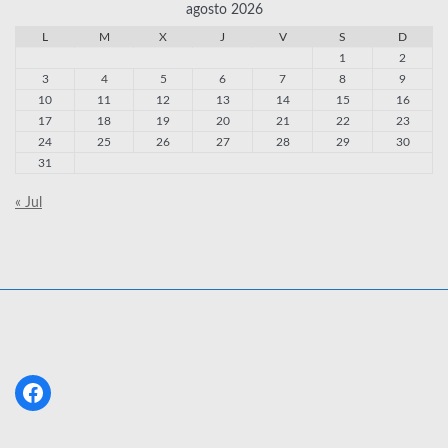
agosto 2026
L
M
X
J
V
S
D
1
2
3
4
5
6
7
8
9
10
11
12
13
14
15
16
17
18
19
20
21
22
23
24
25
26
27
28
29
30
31
« Jul