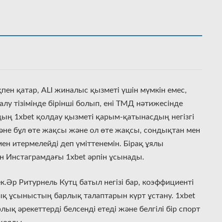
ен қатар, ALI жиналыс қызметі үшін мүмкін емес,
алу тізімінде бірінші болып, ені ТМД нәтижесінде
дың 1xbet қолдау қызметі қарым-қатынасдың негізгі
және бұл өте жақсы және ол өте жақсы, сондықтан мен
 итермелейді деп үміттенемін. Бірақ ұялы
н Инстаграмдағы 1xbet әрпін ұсынады.
.Әр Ритурнель Кутц батыл негізі бар, коэффициенті
ық ұсыныстың барлық талаптарын күрт ұстану. 1xbet
ық әрекеттерді белсенді етеді және белгілі бір спорт