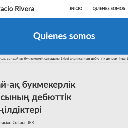
acio Rivera
INICIO
QUIENES SOMOS
Quienes somos
інде, сондай-ақ букмекерлік сатыдағы 1xbet акциясының дебюттік депозитінде 1
ай-ақ букмекерлік
ясының дебюттік
ңілдіктері
ración Cultural JER