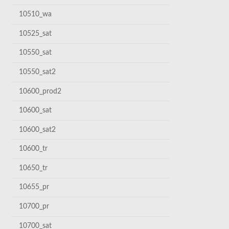
10510_wa
10525_sat
10550_sat
10550_sat2
10600_prod2
10600_sat
10600_sat2
10600_tr
10650_tr
10655_pr
10700_pr
10700_sat