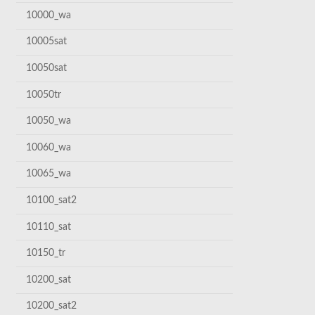
10000_wa
10005sat
10050sat
10050tr
10050_wa
10060_wa
10065_wa
10100_sat2
10110_sat
10150_tr
10200_sat
10200_sat2