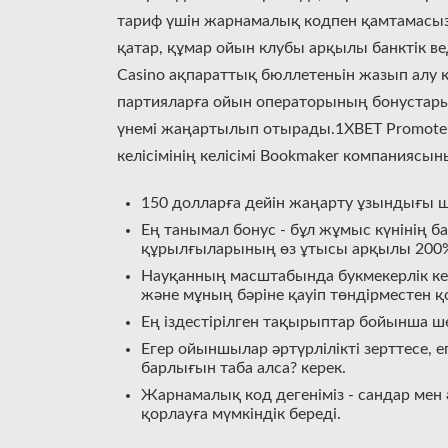
тариф үшін жарнамалық кодпен қамтамасыз 
қатар, құмар ойын клубы арқылы банктік ве
Casino ақпараттық бюллетеньін жазып алу 
партияларға ойын операторының бонустары
үнемі жаңартылып отырады.1XBET Promoters
келісімінің келісімі Bookmaker компаниясы
150 долларға дейін жаңарту ұзындығы 
Ең танымал бонус - бұл жұмыс күнінің 
құрылғыларының өз ұтысы арқылы 200%
Науқанның масштабында букмекерлік кең
және мұның бәріне қауіп төндірместен қо
Ең іздестірілген тақырыптар бойынша ш
Егер ойыншылар әртүрлілікті зерттесе, е
барлығын таба алса? керек.
Жарнамалық код дегеніміз - сандар мен 
қорлауға мүмкіндік береді.