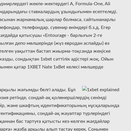
нирлердегі жекпе-жектердегі A, Formula-One, Ali
мдарындағы ставкалардың ұзындығымен есептеледі.
асынан жарнамалық шарлар болмаса, сайтынанарлы
ефондар, телефондар, сувенир өнімдері б.з.д. Егер
ағдайда қатысушы «Entourage - барлығын 2-ге
ылған депо мөлшерінде (жүз евродан аспайды) өз
елген уақыттан бастап жиырма-тоқсанда жеңіске
 жазды, сондықтан 1xbet сәттілік әдістері жоқ. Ойын
ымен қатар 1XBET Nate 1xBet келесі мөлшерде
з арқылы жағымды белгі алады. Бұл
ия ретінде, сондай-ақ қолөнершілердің сенімді
рібір, және шкафтың идентификаторының нұсқаларында
нтификацияны, сондай-ақ жауаптар түрлеріндегі
қаннан бас тартуға қатысты кез-келген жағдайлар
ларға» жазба арқылы алып тастау керек. Сонымен