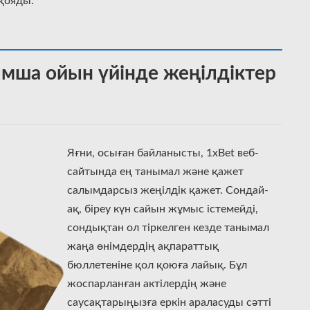
қояды.
мша ойын үйінде жеңілдіктер
Яғни, осыған байланысты, 1xBet веб-
сайтында ең танымал және қажет
салымдарсыз жеңілдік қажет. Сондай-
ақ, біреу күн сайын жұмыс істемейді,
сондықтан ол тіркелген кезде танымал
жаңа өнімдердің ақпараттық
бюллетеніне қол қоюға лайық. Бұл
жоспарланған актілердің және
саусақтарыңызға еркін араласуды сәтті