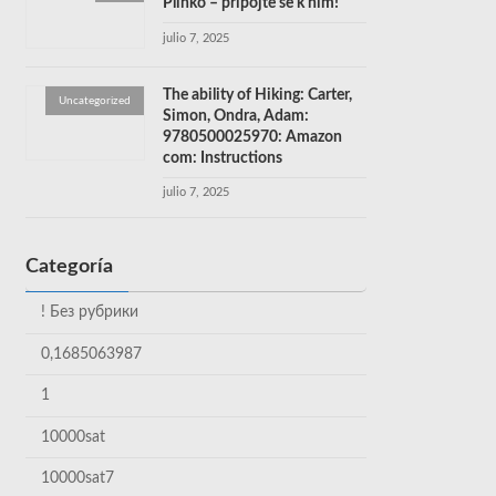
Plinko – připojte se k nim!
julio 7, 2025
The ability of Hiking: Carter,
Uncategorized
Simon, Ondra, Adam:
9780500025970: Amazon
com: Instructions
julio 7, 2025
Categoría
! Без рубрики
0,1685063987
1
10000sat
10000sat7