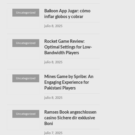
Balloon App Jugar: cómo
Uncategorized
inflar globos y cobrar
julio 8, 2025
Rocket Game Review:
Uncategorized
Optimal Settings for Low-
Bandwidth Players
julio 8, 2025
Mines Game by Spribe: An
Uncategorized
Engaging Experience for
Pakistani Players
julio 8, 2025
Ramses Book angeschlossen
Uncategorized
casino Sichere dir exklusive
Boni
julio 7, 2025