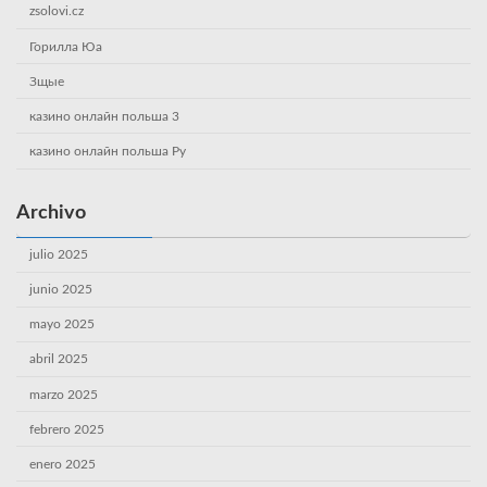
zsolovi.cz
Горилла Юа
Зщые
казино онлайн польша 3
казино онлайн польша Ру
Archivo
julio 2025
junio 2025
mayo 2025
abril 2025
marzo 2025
febrero 2025
enero 2025