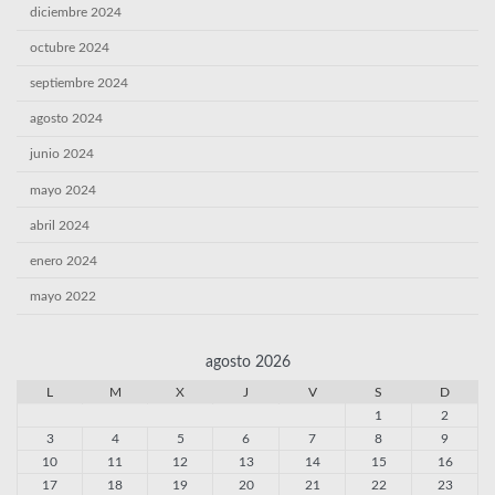
diciembre 2024
octubre 2024
septiembre 2024
agosto 2024
junio 2024
mayo 2024
abril 2024
enero 2024
mayo 2022
agosto 2026
L
M
X
J
V
S
D
1
2
3
4
5
6
7
8
9
10
11
12
13
14
15
16
17
18
19
20
21
22
23