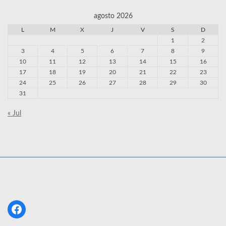
agosto 2026
L
M
X
J
V
S
D
1
2
3
4
5
6
7
8
9
10
11
12
13
14
15
16
17
18
19
20
21
22
23
24
25
26
27
28
29
30
31
« Jul