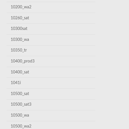
10200_wa2
10260_sat
10300sat
10300_wa
10350_tr
10400_prod3
10400_sat
1041i
10500_sat
10500_sat3
10500_wa
10500_wa2