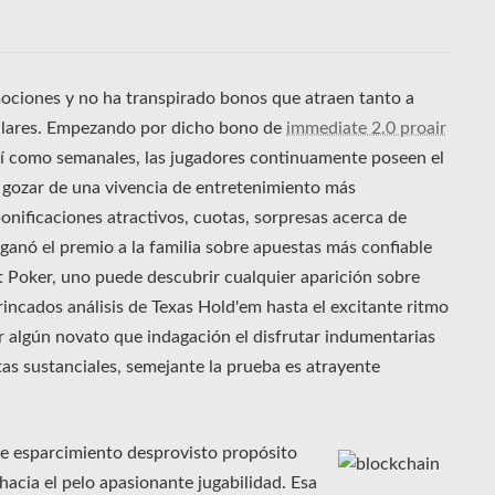
mociones y no ha transpirado bonos que atraen tanto a
ulares. Empezando por dicho bono de
immediate 2.0 proair
í­ como semanales, las jugadores continuamente poseen el
o gozar de una vivencia de entretenimiento más
nificaciones atractivos, cuotas, sorpresas acerca de
ganó el premio a la familia sobre apuestas más confiable
 Poker, uno puede descubrir cualquier aparición sobre
incados análisis de Texas Hold'em hasta el excitante ritmo
r algún novato que indagación el disfrutar indumentarias
s sustanciales, semejante la prueba es atrayente
 esparcimiento desprovisto propósito
hacia el pelo apasionante jugabilidad. Esa