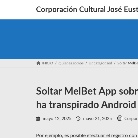
Saltar
Saltar
al
a
Corporación Cultural José Eust
contenido
la
navegación
INICIO
Quienes somos
Uncategorized
Soltar MelBe
Soltar MelBet App sobr
ha transpirado Android
Última
mayo 12, 2025
mayo 21, 2025
Corpor
actualización
:
Por ejemplo, es posible efectuar el registro con 