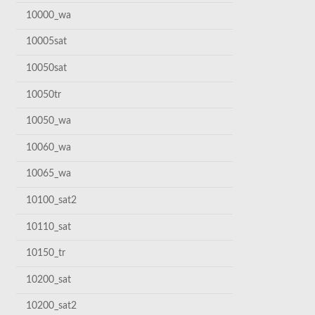
10000_wa
10005sat
10050sat
10050tr
10050_wa
10060_wa
10065_wa
10100_sat2
10110_sat
10150_tr
10200_sat
10200_sat2