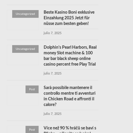
Beste Kasino Boni exklusive
Uncategorized
Einzahlung 2025 Jetzt für
nüsse zum besten geben!
julio 7, 2025
Dolphin's Pearl Harbors, Real
Uncategorized
money Slot machine & 100
bar bar black sheep online
casino percent free Play Trial
julio 7, 2025
Sarà possibile mantenere il
Post
controllo mentre ti avventuri
in Chicken Road e affronti il
calore?
julio 7, 2025
Více než 90 % hráčů se baví s
Post