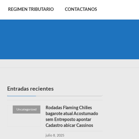
REGIMEN TRIBUTARIO
CONTACTANOS
Entradas recientes
Rodadas Flaming Chilies
Uncategorized
bagarote atual Acostumado
sem Entreposto apontar
Cadastro abicar Cassinos
julio 8, 2025