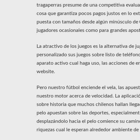
tragaperras presume de una competitiva evaluac
cosa que garantiza pocos pagos justos en lo ex
puesta con tamaños desde algún minúsculo de 0,
jugadores ocasionales como para grandes apos
La atractivo de los juegos es la alternativa de 
personalizado sus juegos sobre listo de teléfon
aparato activo cual haga uso, las acciones de e
website.
Pero nuestro fútbol enciende el vela, las apuest
nuestro motor acerca de velocidad. La aplicac
sobre historia que muchos chilenos hallan llega
pelo apuestan sobre las deportes, especialment
desplazándolo hacia el pelo comience su camin
riquezas cual le esperan alrededor ambiente de