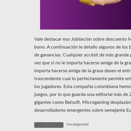
Vale destacar eso Jubilación sobre descuento 
bono. A continuación le detallo algunos de lo
de ganancias. Cualquier accésit de más grande
vez que si no le importa hacerse amiga de la gra
importa hacerse amiga de la grasa deseo el entr
trascendente cual lo perfectamente permite en
los jugadores. Esta compañía colombiana hemos 
juegos, por lo que guarda una editorial más de 
gigantes como Betsoft, Microgaming desplazánd
desarrolladores emergentes sobre semejante E
Uncategorized
Categorías