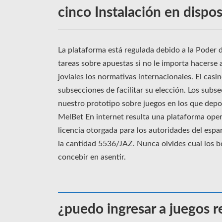
cinco Instalación en dispo
La plataforma está regulada debido a la Poder 
tareas sobre apuestas si no le importa hacerse
joviales los normativas internacionales. El casi
subsecciones de facilitar su elección. Los subs
nuestro prototipo sobre juegos en los que depos
MelBet En internet resulta una plataforma oper
licencia otorgada para los autoridades del esp
la cantidad 5536/JAZ. Nunca olvides cual los b
concebir en asentir.
¿puedo ingresar a juegos r