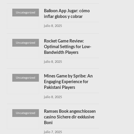
Balloon App Jugar: cómo
Uncategorized
inflar globos y cobrar
julio 8, 2025
Rocket Game Review:
Uncategorized
Optimal Settings for Low-
Bandwidth Players
julio 8, 2025
Mines Game by Spribe: An
Uncategorized
Engaging Experience for
Pakistani Players
julio 8, 2025
Ramses Book angeschlossen
Uncategorized
casino Sichere dir exklusive
Boni
julio 7, 2025