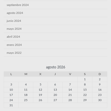
septiembre 2024
agosto 2024
junio 2024
mayo 2024
abril 2024
enero 2024
mayo 2022
agosto 2026
L
M
X
J
V
S
D
1
2
3
4
5
6
7
8
9
10
11
12
13
14
15
16
17
18
19
20
21
22
23
24
25
26
27
28
29
30
31