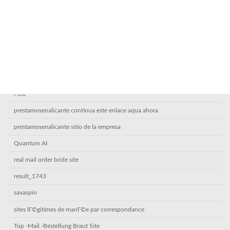
nv casino
online casino buitenland
play.google.comstoreappsdetailsid=com.pinco.nicotoss_Английский
Plinko
Plinko casino1
Post
prestamosenalicante continua este enlace aqua ahora
prestamosenalicante sitio de la empresa
Quantum AI
real mail order bride site
result_1743
savaspin
sites lГ©gitimes de mariГ©e par correspondance
Top -Mail -Bestellung Braut Site