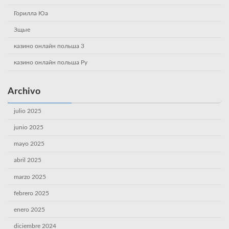
Горилла Юа
Зщые
казино онлайн польша 3
казино онлайн польша Ру
Archivo
julio 2025
junio 2025
mayo 2025
abril 2025
marzo 2025
febrero 2025
enero 2025
diciembre 2024