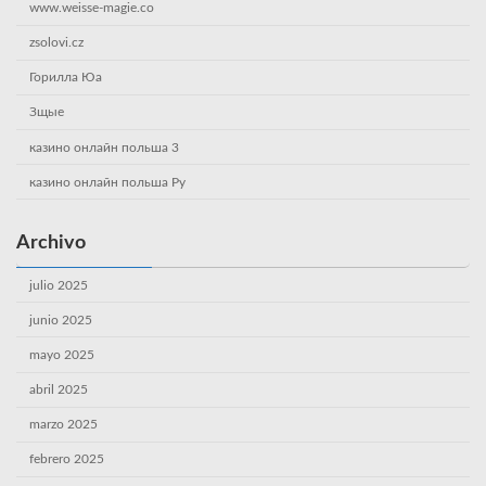
www.weisse-magie.co
zsolovi.cz
Горилла Юа
Зщые
казино онлайн польша 3
казино онлайн польша Ру
Archivo
julio 2025
junio 2025
mayo 2025
abril 2025
marzo 2025
febrero 2025