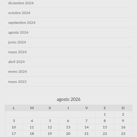
diciembre 2024
octubre 2024
septiembre 2024
agosto 2024
junio 2024
mayo 2024
abril 2024
enero 2024
mayo 2022
agosto 2026
L
M
X
J
V
S
D
1
2
3
4
5
6
7
8
9
10
11
12
13
14
15
16
17
18
19
20
21
22
23