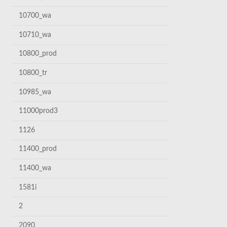
10700_wa
10710_wa
10800_prod
10800_tr
10985_wa
11000prod3
1126
11400_prod
11400_wa
1581i
2
2090