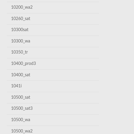
10200_wa2
10260_sat
10300sat
10300_wa
10350_tr
10400_prod3
10400_sat
1041i
10500_sat
10500_sat3
10500_wa
10500_wa2