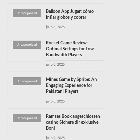
Balloon App Jugar: cómo
Uncategorized
inflar globos y cobrar
julio 8, 2025
Rocket Game Review:
Uncategorized
Optimal Settings for Low-
Bandwidth Players
julio 8, 2025
Mines Game by Spribe: An
Uncategorized
Engaging Experience for
Pakistani Players
julio 8, 2025
Ramses Book angeschlossen
Uncategorized
casino Sichere dir exklusive
Boni
julio 7, 2025