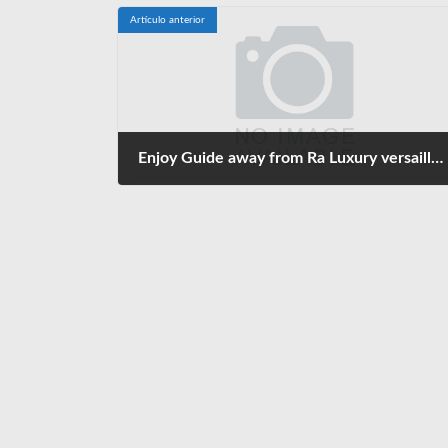
Artículo anterior
Enjoy Guide away from Ra Luxury versailles gold slot games Video slot For free 2025
mayo 21, 2025