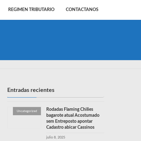
REGIMEN TRIBUTARIO
CONTACTANOS
Entradas recientes
Rodadas Flaming Chilies
Uncategorized
bagarote atual Acostumado
sem Entreposto apontar
Cadastro abicar Cassinos
julio 8, 2025