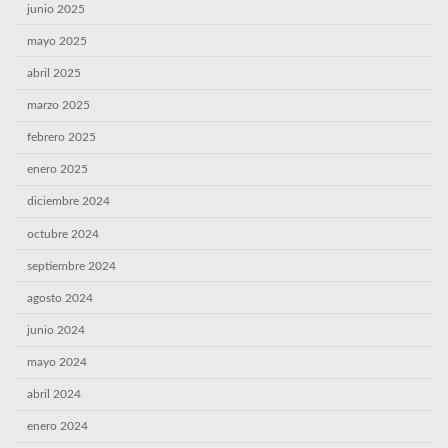
junio 2025
mayo 2025
abril 2025
marzo 2025
febrero 2025
enero 2025
diciembre 2024
octubre 2024
septiembre 2024
agosto 2024
junio 2024
mayo 2024
abril 2024
enero 2024