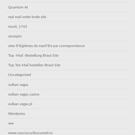
Quantum AI
real mail order bride site
result_1743
savaspin
sites lГ©gitimes de mariГ©e par correspondance
Top -Mail -Bestellung Braut Site
Top Ten Mail bestellen Braut Site
Uncategorized
vulkan vegas
vulkan vegas casino
vulkan vegas pl
Wordpress
ww
www.cauciucuribucuresti.ro