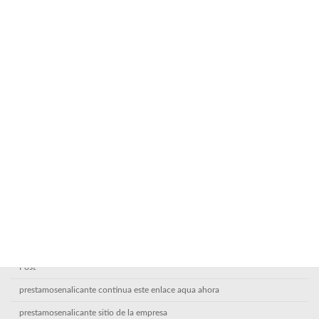
izzi
Kasyno online Poland
laopcion.com.co
mail order bride website reviews
new
News
nv casino
online casino buitenland
play.google.comstoreappsdetailsid=com.pinco.nicotoss_Английский
Plinko
Plinko casino1
Post
prestamosenalicante continua este enlace aqua ahora
prestamosenalicante sitio de la empresa