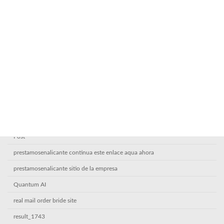
mail order bride website reviews
new
News
nv casino
online casino buitenland
play.google.comstoreappsdetailsid=com.pinco.nicotoss_Английский
Plinko
Plinko casino1
Post
prestamosenalicante continua este enlace aqua ahora
prestamosenalicante sitio de la empresa
Quantum AI
real mail order bride site
result_1743