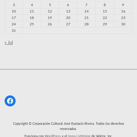
3
4
5
6
7
8
9
10
11
12
13
14
15
16
17
18
19
20
21
22
23
24
25
26
27
28
29
30
31
« Jul
Copyright © Corporación Cultural José Eustacio Rivera. Todos los derechos
reservados.
Funciona con
WordPress
y el
tema Lightning
de Vektor, Inc.