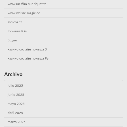
www.un-film-sur-riquet.fr
www.weisse-magie.co
zsolovi.cz
Горилла Юа
Зщые
казино онлайн польша 3
казино онлайн польша Ру
Archivo
julio 2025
junio 2025
mayo 2025
abril 2025
marzo 2025