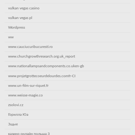
vulkan vegas casino
vulkan vegas pl
Wordpress
ww
www.cauciucuribucuresti.ro
www.churchgrowthresearch.org.uk_report
www.nationallampsandcomponents.co.uken-gb
www.projetgrottecoeurdelourdes.comfr-CI
www.un-film-sur-riquet.fr
www.weisse-magie.co
zsolovi.cz
Горилла Юа
Зщые
казино онлайн польша 3