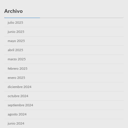
Archivo
julio 2025
junio 2025
mayo 2025
abril 2025
marzo 2025
febrero 2025
enero 2025
diciembre 2024
octubre 2024
septiembre 2024
agosto 2024
junio 2024