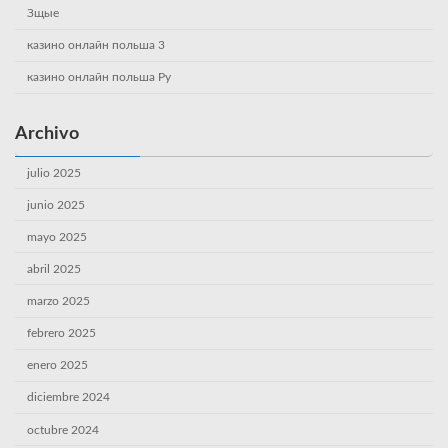
Зщые
казино онлайн польша 3
казино онлайн польша Ру
Archivo
julio 2025
junio 2025
mayo 2025
abril 2025
marzo 2025
febrero 2025
enero 2025
diciembre 2024
octubre 2024