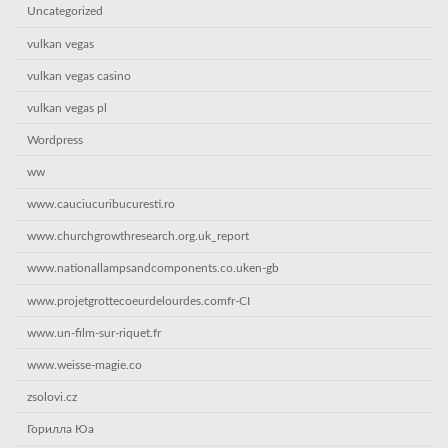
Uncategorized
vulkan vegas
vulkan vegas casino
vulkan vegas pl
Wordpress
ww
www.cauciucuribucuresti.ro
www.churchgrowthresearch.org.uk_report
www.nationallampsandcomponents.co.uken-gb
www.projetgrottecoeurdelourdes.comfr-CI
www.un-film-sur-riquet.fr
www.weisse-magie.co
zsolovi.cz
Горилла Юа