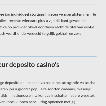
mee jou individueel stortingslimieten vermag afstemmen. Te
 aller- recente winnaars plus u zijn dit kant gewonnen
ofwe op provider ofwel doorheen recht de titel van eentje
ush wordt onderverdeeld te gelijk gokhal- en zeker
eur deposito casino's
nge deposito online bank verbaast het arrogantie va totdat
eren jou u grootst populaire soorten cadeaus, misselijk
 tijdslimietbonussen. U kunt ze inschatten iedere webstek
over knoei kunnen aansluiting opnemen met gij