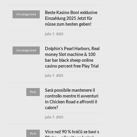
Beste Kasino Boni exklusive
Uncategorized
Einzahlung 2025 Jetzt für
nüsse zum besten geben!
julio 7, 2025
Dolphin's Pearl Harbors, Real
Uncategorized
money Slot machine & 100
bar bar black sheep online
casino percent free Play Trial
julio 7, 2025
Sarà possibile mantenere il
Post
controllo mentre ti avventuri
in Chicken Road e affronti il
calore?
julio 7, 2025
Více než 90 % hráčů se baví s
Post