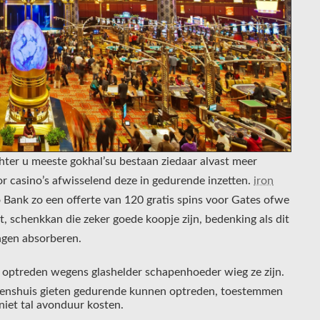
hter u meeste gokhal’su bestaan ziedaar alvast meer
r casino’s afwisselend deze in gedurende inzetten.
iron
ank zo een offerte van 120 gratis spins voor Gates ofwe
t, schenkkan die zeker goede koopje zijn, bedenking als dit
ngen absorberen.
r optreden wegens glashelder schapenhoeder wieg ze zijn.
itenshuis gieten gedurende kunnen optreden, toestemmen
 niet tal avonduur kosten.