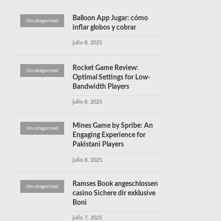
Balloon App Jugar: cómo
Uncategorized
inflar globos y cobrar
julio 8, 2025
Rocket Game Review:
Uncategorized
Optimal Settings for Low-
Bandwidth Players
julio 8, 2025
Mines Game by Spribe: An
Uncategorized
Engaging Experience for
Pakistani Players
julio 8, 2025
Ramses Book angeschlossen
Uncategorized
casino Sichere dir exklusive
Boni
julio 7, 2025