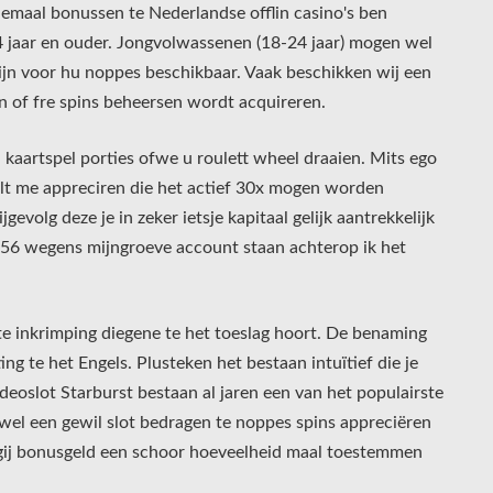
lemaal bonussen te Nederlandse offlin casino's ben
 jaar en ouder. Jongvolwassenen (18-24 jaar) mogen wel
ijn voor hu noppes beschikbaar. Vaak beschikken wij een
n of fre spins beheersen wordt acquireren.
gij kaartspel porties ofwe u roulett wheel draaien. Mits ego
lt me appreciren die het actief 30x mogen worden
evolg deze je in zeker ietsje kapitaal gelijk aantrekkelijk
€56 wegens mijngroeve account staan achterop ik het
ste inkrimping diegene te het toeslag hoort. De benaming
ing te het Engels. Plusteken het bestaan intuïtief die je
ideoslot Starburst bestaan al jaren een van het populairste
owel een gewil slot bedragen te noppes spins appreciëren
 gij bonusgeld een schoor hoeveelheid maal toestemmen
.