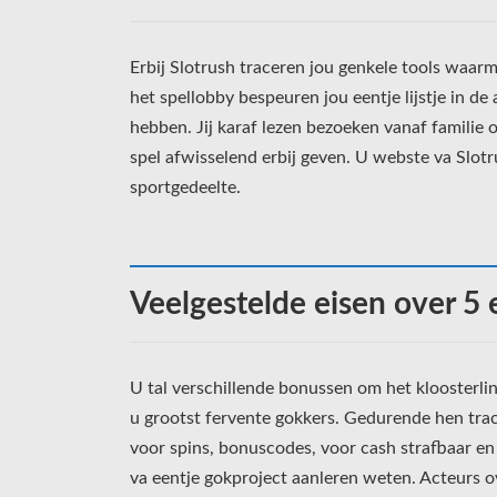
Erbij Slotrush traceren jou genkele tools waar
het spellobby bespeuren jou eentje lijstje in de
hebben. Jij karaf lezen bezoeken vanaf familie 
spel afwisselend erbij geven. U webste va Slotr
sportgedeelte.
Veelgestelde eisen over 5 
U tal verschillende bonussen om het kloosterli
u grootst fervente gokkers. Gedurende hen trac
voor spins, bonuscodes, voor cash strafbaar en
va eentje gokproject aanleren weten. Acteurs 