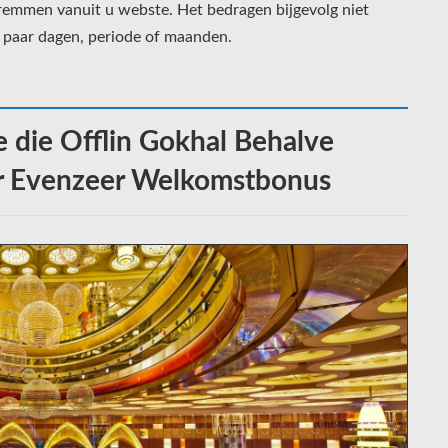
tremmen vanuit u webste. Het bedragen bijgevolg niet
o paar dagen, periode of maanden.
e die Offlin Gokhal Behalve
er Evenzeer Welkomstbonus