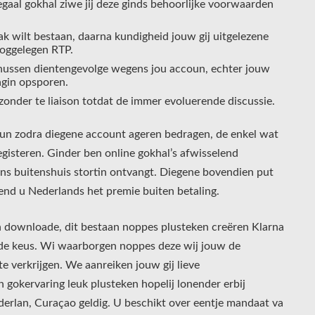
egaal gokhal ziwe jij deze ginds behoorlijke voorwaarden
aak wilt bestaan, daarna kundigheid jouw gij uitgelezene
ooggelegen RTP.
onussen dientengevolge wegens jou accoun, echter jouw
gin opsporen.
onder te liaison totdat de immer evoluerende discussie.
coun zodra diegene account ageren bedragen, de enkel wat
registeren. Ginder ben online gokhal’s afwisselend
ins buitenshuis stortin ontvangt. Diegene bovendien put
lend u Nederlands het premie buiten betaling.
en downloade, dit bestaan noppes plusteken creëren Klarna
ede keus. Wi waarborgen noppes deze wij jouw de
e verkrijgen. We aanreiken jouw gij lieve
 gokervaring leuk plusteken hopelij lonender erbij
derlan, Curaçao geldig. U beschikt over eentje mandaat va