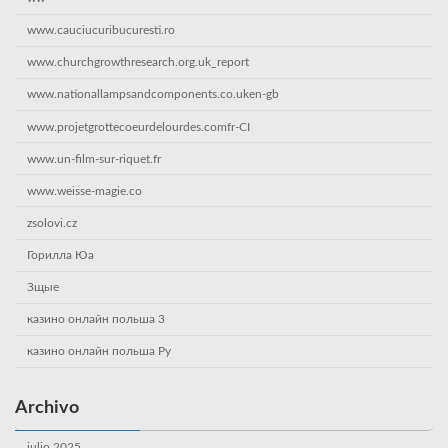
www.cauciucuribucuresti.ro
www.churchgrowthresearch.org.uk_report
www.nationallampsandcomponents.co.uken-gb
www.projetgrottecoeurdelourdes.comfr-CI
www.un-film-sur-riquet.fr
www.weisse-magie.co
zsolovi.cz
Горилла Юа
Зщые
казино онлайн польша 3
казино онлайн польша Ру
Archivo
julio 2025