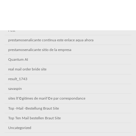
play.google.comstoreappsdetailsid=com.pinco.nicotoss_Английский
Plinko
Plinko casino1
Post
prestamosenalicante continua este enlace aqua ahora
prestamosenalicante sitio de la empresa
Quantum AI
real mail order bride site
result_1743
savaspin
sites lГ©gitimes de mariГ©e par correspondance
Top -Mail -Bestellung Braut Site
Top Ten Mail bestellen Braut Site
Uncategorized