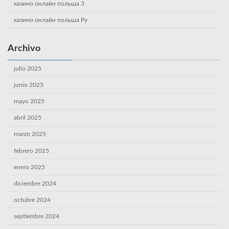
казино онлайн польша 3
казино онлайн польша Ру
Archivo
julio 2025
junio 2025
mayo 2025
abril 2025
marzo 2025
febrero 2025
enero 2025
diciembre 2024
octubre 2024
septiembre 2024