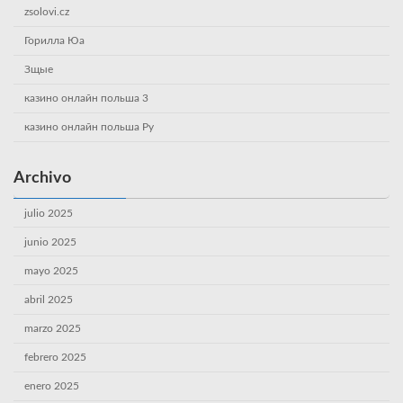
zsolovi.cz
Горилла Юа
Зщые
казино онлайн польша 3
казино онлайн польша Ру
Archivo
julio 2025
junio 2025
mayo 2025
abril 2025
marzo 2025
febrero 2025
enero 2025