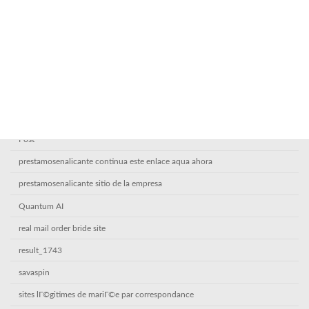
News
nv casino
online casino buitenland
play.google.comstoreappsdetailsid=com.pinco.nicotoss_Английский
Plinko
Plinko casino1
Post
prestamosenalicante continua este enlace aqua ahora
prestamosenalicante sitio de la empresa
Quantum AI
real mail order bride site
result_1743
savaspin
sites lГ©gitimes de mariГ©e par correspondance