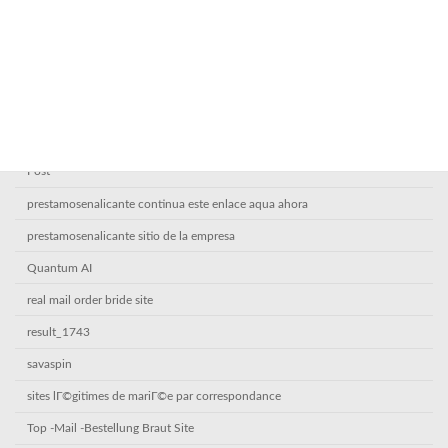
nv casino
online casino buitenland
play.google.comstoreappsdetailsid=com.pinco.nicotoss_Английский
Plinko
Plinko casino1
Post
prestamosenalicante continua este enlace aqua ahora
prestamosenalicante sitio de la empresa
Quantum AI
real mail order bride site
result_1743
savaspin
sites lГ©gitimes de mariГ©e par correspondance
Top -Mail -Bestellung Braut Site