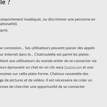
le ?
n comportement inadéquat, ou discriminer une personne en
ationalité).
prié.
e connexion... Ses utilisateurs peuvent passer des appels
 Internet dans le... Chatroulette est parmi les plates-
ttant aux utilisateurs du monde entier de se connecter via
ateurs éprouvent un chat en un clic easy
buzoocam
et une
nonymes sur cette plate-forme. Chatous rassemble des
e de pictures et de vidéos. Il est nécessaire de créer un
onnes de chercher une opportunité de se connecter