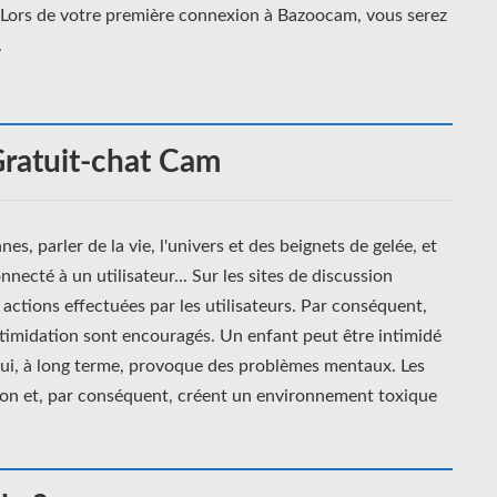
e. Lors de votre première connexion à Bazoocam, vous serez
.
ratuit-chat Cam
s, parler de la vie, l'univers et des beignets de gelée, et
ecté à un utilisateur... Sur les sites de discussion
s actions effectuées par les utilisateurs. Par conséquent,
timidation sont encouragés. Un enfant peut être intimidé
qui, à long terme, provoque des problèmes mentaux. Les
tion et, par conséquent, créent un environnement toxique