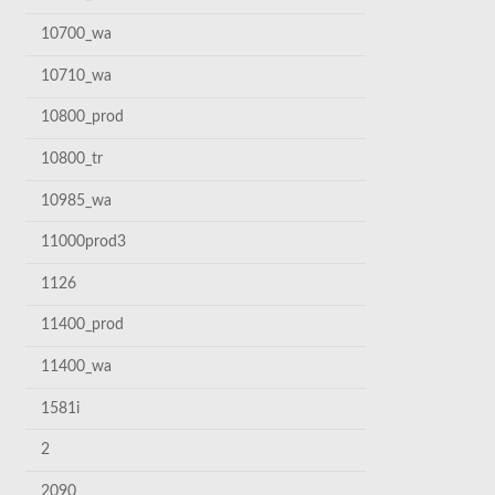
10700_wa
10710_wa
10800_prod
10800_tr
10985_wa
11000prod3
1126
11400_prod
11400_wa
1581i
2
2090