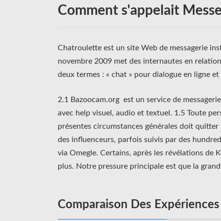
Comment s'appelait Messe
Chatroulette est un site Web de messagerie ins
novembre 2009 met des internautes en relation d
deux termes : « chat » pour dialogue en ligne et 
2.1 Bazoocam.org est un service de messagerie 
avec help visuel, audio et textuel. 1.5 Toute p
présentes circumstances générales doit quitter l
des influenceurs, parfois suivis par des hundr
via Omegle. Certains, après les révélations de Ko
plus. Notre pressure principale est que la gran
Comparaison Des Expériences 