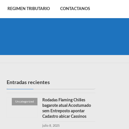
REGIMEN TRIBUTARIO
CONTACTANOS
Entradas recientes
Rodadas Flaming Chilies
Uncategorized
bagarote atual Acostumado
sem Entreposto apontar
Cadastro abicar Cassinos
julio 8, 2025