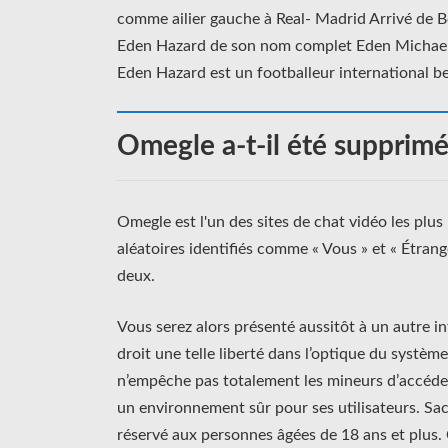
comme ailier gauche à Real- Madrid Arrivé de Be
Eden Hazard de son nom complet Eden Michael H
Eden Hazard est un footballeur international be
Omegle a-t-il été supprimé
Omegle est l'un des sites de chat vidéo les plus 
aléatoires identifiés comme « Vous » et « Étrange
deux.
Vous serez alors présenté aussitôt à un autre in
droit une telle liberté dans l’optique du systèm
n’empêche pas totalement les mineurs d’accéder
un environnement sûr pour ses utilisateurs. Sa
réservé aux personnes âgées de 18 ans et plus.