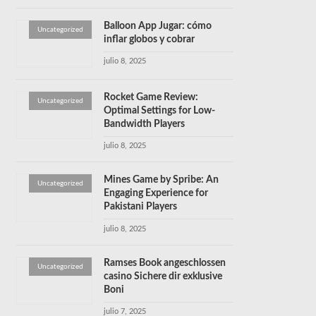
Balloon App Jugar: cómo
Uncategorized
inflar globos y cobrar
julio 8, 2025
Rocket Game Review:
Uncategorized
Optimal Settings for Low-
Bandwidth Players
julio 8, 2025
Mines Game by Spribe: An
Uncategorized
Engaging Experience for
Pakistani Players
julio 8, 2025
Ramses Book angeschlossen
Uncategorized
casino Sichere dir exklusive
Boni
julio 7, 2025