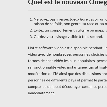
Quel est le nouveau Omeg
Ne soyez pas irrespectueux (jurer, avoir u
raison de sa faith, son genre, sa race ou sa n
Évitez un comportement vulgaire ou inappro
Gardez votre visage visible à tout second.
Notre software vidéo est disponible pendant un
vidéo avec de nombreuses personnes choisies sur
formes de chat vidéo les plus populaires, perme
sa fonctionnalité vidéo instantanée. Les utilis
modération de l'IA ainsi que des discussions a
personnes de différents pays et permet le partag
compte, ce qui peut décourager certaines pers
immédiatement.