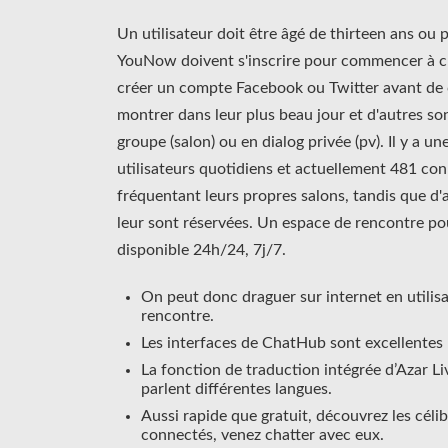
Un utilisateur doit être âgé de thirteen ans ou pl
YouNow doivent s'inscrire pour commencer à cha
créer un compte Facebook ou Twitter avant de 
montrer dans leur plus beau jour et d'autres son
groupe (salon) ou en dialog privée (pv). Il y a 
utilisateurs quotidiens et actuellement 481 con
fréquentant leurs propres salons, tandis que d'
leur sont réservées. Un espace de rencontre po
disponible 24h/24, 7j/7.
On peut donc draguer sur internet en utilis
rencontre.
Les interfaces de ChatHub sont excellentes p
La fonction de traduction intégrée d’Azar L
parlent différentes langues.
Aussi rapide que gratuit, découvrez les célib
connectés, venez chatter avec eux.