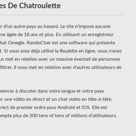
ves De Chatroulette
r d'un autre pays au hasard. Le site n'impose aucune
nne âgée de 18 ans et plus. En utilisant un enregistreur
 chat Omegle. RandoChat est une software qui présente
. Si vous avez déjà utilisé la Roulette en ligne, vous n'avez
vous met en relation avec un massive éventail de personnes
iltrer. Il vous met en relation avec d'autres utilisateurs de
encer à discuter dans votre langue et votre pays
 une vidéo en direct et un chat vidéo en tête-à-tête.
rect de premier ordre pour Android et iOS. Elle est
mpte plus de 200 tens of tens of millions d’utilisateurs.