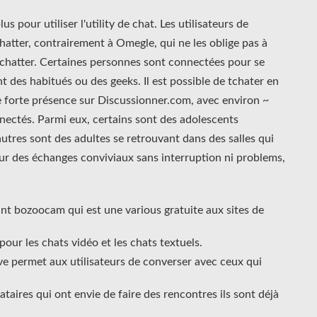
us pour utiliser l'utility de chat. Les utilisateurs de
tter, contrairement à Omegle, qui ne les oblige pas à
chatter. Certaines personnes sont connectées pour se
t des habitués ou des geeks. Il est possible de tchater en
une forte présence sur Discussionner.com, avec environ ~
nectés. Parmi eux, certains sont des adolescents
autres sont des adultes se retrouvant dans des salles qui
ur des échanges conviviaux sans interruption ni problems,
ant bozoocam qui est une various gratuite aux sites de
our les chats vidéo et les chats textuels.
ive permet aux utilisateurs de converser avec ceux qui
ataires qui ont envie de faire des rencontres ils sont déjà