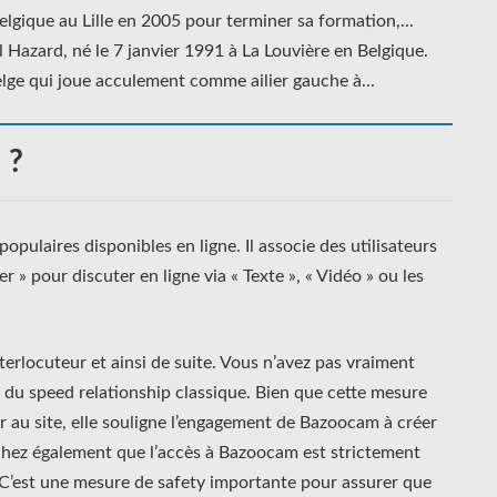
lgique au Lille en 2005 pour terminer sa formation,...
azard, né le 7 janvier 1991 à La Louvière en Belgique.
lge qui joue acculement comme ailier gauche à...
 ?
populaires disponibles en ligne. Il associe des utilisateurs
r » pour discuter en ligne via « Texte », « Vidéo » ou les
terlocuteur et ainsi de suite. Vous n’avez pas vraiment
e du speed relationship classique. Bien que cette mesure
 au site, elle souligne l’engagement de Bazoocam à créer
chez également que l’accès à Bazoocam est strictement
 C’est une mesure de safety importante pour assurer que