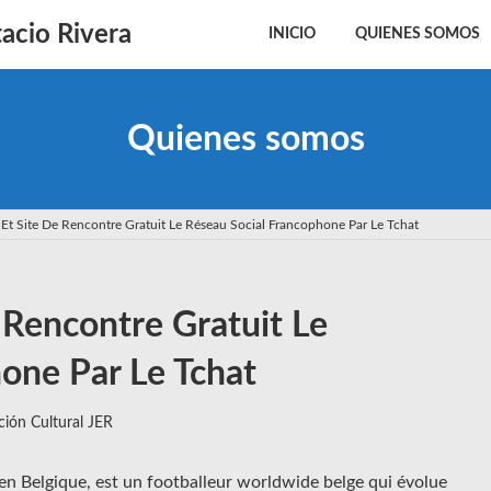
acio Rivera
INICIO
QUIENES SOMOS
Quienes somos
 Et Site De Rencontre Gratuit Le Réseau Social Francophone Par Le Tchat
 Rencontre Gratuit Le
one Par Le Tchat
ión Cultural JER
en Belgique, est un footballeur worldwide belge qui évolue