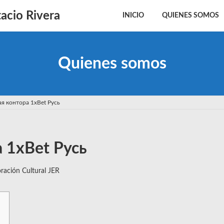
acio Rivera
INICIO
QUIENES SOMOS
Quienes somos
я контора 1xBet Русь
 1xBet Русь
ración Cultural JER