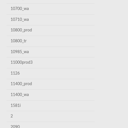
10700_wa
10710_wa
10800_prod
10800_tr
10985_wa
11000prod3
1126
11400_prod
11400_wa
1581i
2
2090